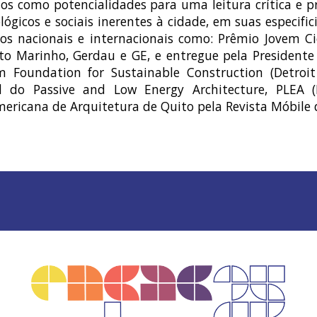
os como potencialidades para uma leitura crítica e pr
lógicos e sociais inerentes à cidade, em suas especific
os nacionais e internacionais como: Prêmio Jovem C
to Marinho, Gerdau e GE, e entregue pela Presidente 
m Foundation for Sustainable Construction (Detroit
 do Passive and Low Energy Architecture, PLEA 
ericana de Arquitetura de Quito pela Revista Móbile d