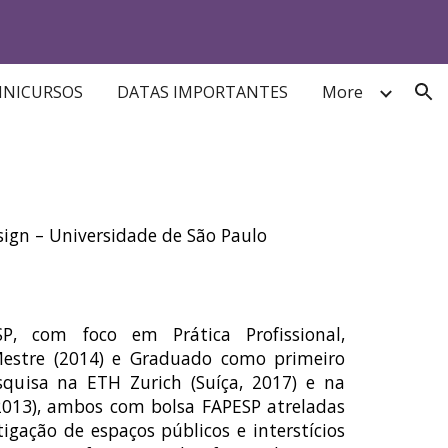
ion
MINICURSOS
DATAS IMPORTANTES
More
sign – Universidade de São Paulo
, com foco em Prática Profissional,
Mestre (2014) e Graduado como primeiro
esquisa na ETH Zurich (Suíça, 2017) e na
, 2013), ambos com bolsa FAPESP atreladas
gação de espaços públicos e interstícios