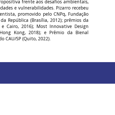
opositiva frente aos desafios ambientais,
idades e vulnerabilidades. Pizarro recebeu
ientista, promovido pelo CNPq, Fundação
da República (Brasília, 2012); prêmios da
 e Cairo, 2016); Most Innovative Design
(Hong Kong, 2018); e Prêmio da Bienal
o CAU/SP (Quito, 2022).